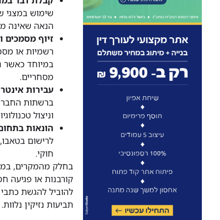
שימוש במצגי שו
הנאה שאינה מגי
זיוף מסמכים ו
רשמיות או מסמ
במיוחד כאשר נ
מסחריים.
עבירות אינטרנ
ברשתות החברתיו
וניצול טכנולוגי
הונאות בתחום
לרישום בטאבו, 
חוקי.
בחלק מהמקרים, במיו
קורבנות או פגיעה חמ
להוביל להגשת כתבי 
תביעות נזיקין נלוות.