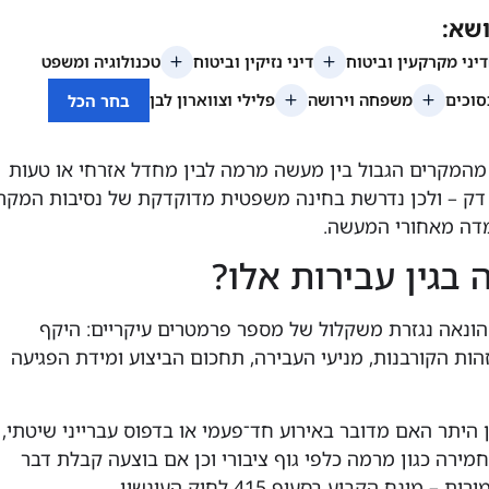
 מהמקרים הגבול בין מעשה מרמה לבין מחדל אזרחי או טעות
 דק – ולכן נדרשת בחינה משפטית מדוקדקת של נסיבות המקר
מדה מאחורי המעשה.
 בגין עבירות אלו?
 הונאה נגזרת משקלול של מספר פרמטרים עיקריים: היקף
הות הקורבנות, מניעי העבירה, תחכום הביצוע ומידת הפגיעה
היתר האם מדובר באירוע חד־פעמי או בדפוס עברייני שיטתי,
ירה כגון מרמה כלפי גוף ציבורי וכן אם בוצעה קבלת דבר
ונח הקבוע בסעיף 415 לחוק העונשין.