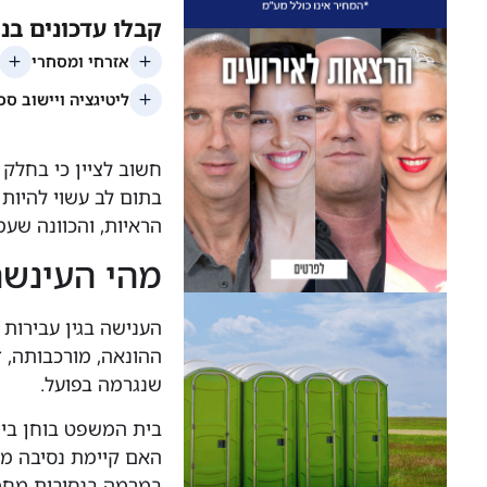
חשוב לציין כי בחלק
בתום לב עשוי להיות
הראיות, והכוונה שע
מהי העינשה
הענישה בגין עבירות
ההונאה, מורכבותה, ז
שנגרמה בפועל.
בית המשפט בוחן בין 
האם קיימת נסיבה מחמ
במרמה בנסיבות מחמירות – מ