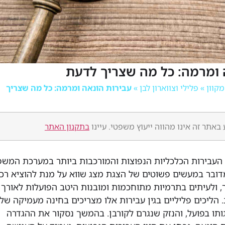
 ומרמה: כל מה שצריך לדעת
»
פלילי וצווארון לבן
»
עבירות הונאה ומרמה: כל מה שצריך
באתר זה אינו מהווה ייעוץ משפטי. עיינו
בתקנון האתר
ן העבירות הכלכליות הנפוצות והמורכבות ביותר במערכת המש
דובר במעשים פשוטים של הצגת מצג שווא על מנת להוציא רכ
 ולעיתים בתרמיות מתוחכמות ומובנות היטב הפועלות לאורך
 הליכים פליליים בגין עבירות אלו מצריכים בחינה מעמיקה של
ותו בפועל, והנזק שנגרם לקורבן. בהמשך נסקור את ההגדרה