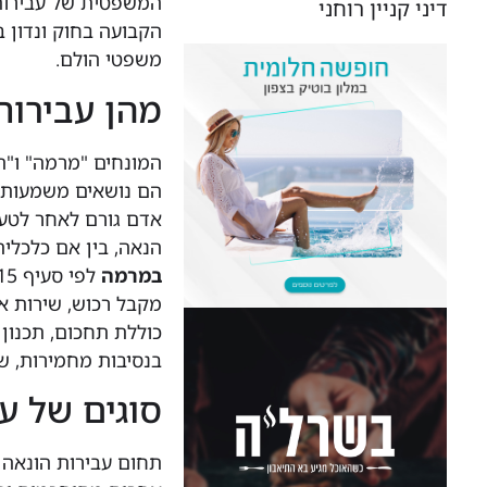
המשפטית של עבירות 
דיני קניין רוחני
הקבועה בחוק ונדון ב
משפטי הולם.
מהן עבירות
המונחים "מרמה" ו"ה
הם נושאים משמעות 
אדם גורם לאחר לטעו
הנאה, בין אם כלכלי
במרמה
מקבל רכוש, שירות א
כוללת תחכום, תכנון
בנסיבות מחמירות, ש
סוגים של ע
תחום עבירות הונאה כ