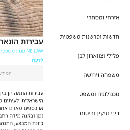
אזרחי ומסחרי
חדשות ופרשנות משפטית
עבירות הונאה
NE LAW מגזין משפטי מקוון
פלילי וצווארון לבן
לדעת
המידע 
משפחה וירושה
עבירות הונאה הן בי
טכנולוגיה ומשפט
הישראלית. לעיתים מ
או כספים מאדם אחר,
דיני נזיקין וביטוח
זמן ובקנה מידה רחב.
כוונת המבצע, התנהג