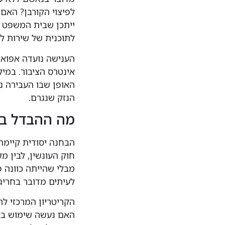
לפיצוי הקורבן? האם
ייתכן שבית המשפט י
לתוכנית של שירות לת
הענישה נועדה אפוא 
אינטרס הציבור. במי
האופן שבו העבירה 
הנזק שנגרם.
מה ההבדל בי
הבחנה יסודית קיימת
חוק העונשין, לבין 
מבלי שהייתה כוונה פ
לעיתים מדובר בחריגה
הקריטריון המרכזי לה
האם נעשה שימוש באמ