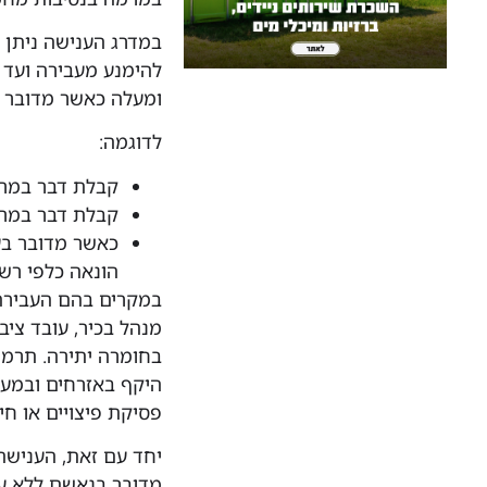
במדרג הענישה ניתן ל
להימנע מעבירה ועד 
ומעלה כאשר מדובר ב
לדוגמה:
קבלת דבר במרמ
קבלת דבר במרמ
כאשר מדובר בעב
הונאה כלפי רשו
במקרים בהם העבירה 
מנהל בכיר, עובד ציב
בחומרה יתירה. תרמי
היקף באזרחים ובמערכ
פסיקת פיצויים או חי
יחד עם זאת, הענישה
מדובר בנאשם ללא ע