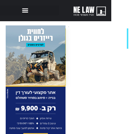
 מקצועית מול
ניגוד
ייצוג: מתי
עניינים
ין יכול לסרב
במערכת
המשפט:
איך
מזהים
ומהן
ההשלכות