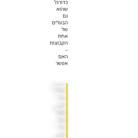
כדורגל
שהוא
גם
הבעלים
של
אחת
הקבוצות
–
האם
אפשר
חיסיון
עורך
דין
לקוח:
מתי
עורך
דין