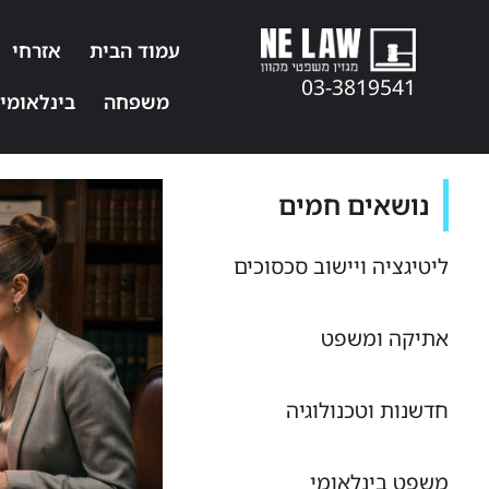
עמוד הבית
אזרחי
03-3819541
משפחה
בינלאומי
נושאים חמים
ליטיגציה ויישוב סכסוכים
אתיקה ומשפט
חדשנות וטכנולוגיה
משפט בינלאומי