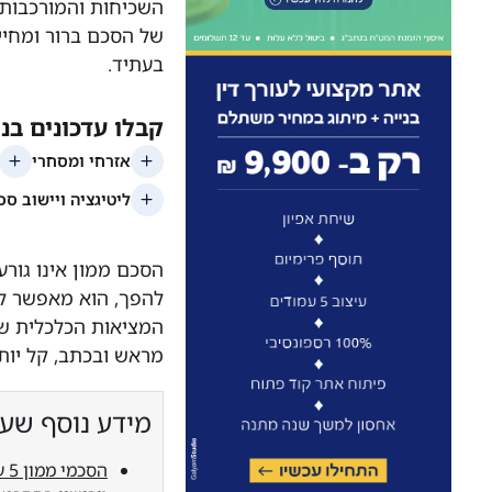
השכיחות והמורכבות ב
של הסכם ברור ומחיי
בעתיד.
הסכם ממון אינו גורע
להפך, הוא מאפשר לי
המציאות הכלכלית שכ
מראש ובכתב, קל יות
מידע נוסף שעש
הסכמי ממון 5 עובדות שלא ידעתם