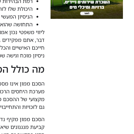
רמת הבהירות ש
היכולת שלו לזה
הניסיון המעשי
התחושה שהוא מ
ליווי משפטי נכון אמ
דבר, אתם מפקידים ב
חייכם האישיים והכלכ
ניסיון מוכח וגישה 
מה כולל הס
הסכם ממון אינו מסמ
מערכת היחסים הרכושית
מקצועי של ההסכם מח
גם לזכויות והתחייבוי
הסכם ממון מקיף נדר
קביעת מנגנונים שיא