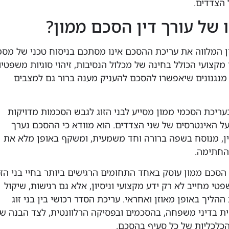
 הצדדים.
 של עורך דין הסכם ממון?
ן המלווה את עריכת ההסכם אינו מסתכם בניסוח טכני של מס
 מקצועי הכולל בחינה של מכלול הנסיבות, זיהוי סוגיות משפטיו
 מנגנונים שיאפשרו להסכם להעניק מענה ברור גם למצבים
 בעריכת הסכמי ממון מסייע לבני הזוג לגבש הסכמות מדויקות
על האינטרסים של שני הצדדים. הוא מוודא כי ההסכם נערך
ן, מנוסח בשפה ברורה וחד משמעית, ומשקף באופן מלא את
החתימה.
הסכם ממון עוסק באחד התחומים הרגישים ביותר בחיי בני הזוג
פטי מחייב לא רק ידע מקצועי וניסיון, אלא גם רגישות, שיקול
ההליך באופן מאוזן ואחראי. עריכת הסדר רכושי בין בני זוג
 בדיני משפחה, בהסכמים ובפסיקה הרלוונטית, לצד הבנה ש
כלכליות של כל סעיף בהסכם.