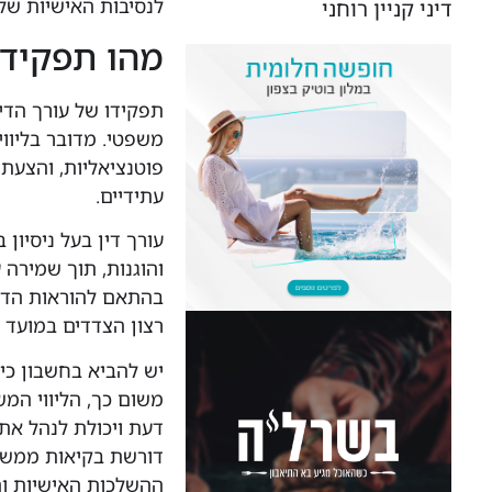
לנסיבות האישיות של
דיני קניין רוחני
מהו תפקידו
תפקידו של עורך הדי
משפטי. מדובר בליווי
פוטנציאליות, והצעת
עתידיים.
עורך דין בעל ניסיון
והוגנות, תוך שמירה 
בהתאם להוראות הדי
רצון הצדדים במועד 
יש להביא בחשבון כי 
משום כך, הליווי המש
דעת ויכולת לנהל את 
דורשת בקיאות ממשית
ההשלכות האישיות וה