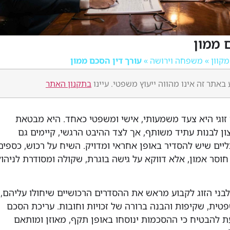
 ממון
»
משפחה וירושה
»
עורך דין הסכם ממון
באתר זה אינו מהווה ייעוץ משפטי. עיינו
בתקנון האתר
גי היא צעד משמעותי, אישי ומשפטי כאחד. היא מבטאת
ון לבנות עתיד משותף, אך לצד ההיבט הרגשי, קיימים גם
ליים שיש להסדיר באופן אחראי ומדויק. השיח על רכוש, כספים
 חוסר אמון, אלא דווקא על גישה בוגרת, שקולה ומסודרת לניהול
ני הזוג לקבוע מראש את ההסדרים הרכושיים שיחולו עליהם,
טית, שקיפות והבנה ברורה של זכויות וחובות. עריכת הסכם
יעת להבטיח כי ההסכמות ינוסחו באופן תקף, מאוזן ומותאם