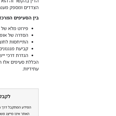
הדין בהקשר זה הוא 
הצדדים ומספק מענה
בין הסעיפים המרכז
פירוט מלא של 
הסדרה של אופן
התייחסות לחובו
קביעת מנגנונים
הגדרת דרכי יישו
הכללת סעיפים אלו ת
עתידיות.
לקבלת
המידע המתקבל דרך האת
האתר אינו מייצג משר