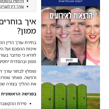
גירושין בהסכמה
עורך דין לעניי
איך בוחרים
ממון?
בחירת עורך הדין המ
איכות ההסכם ועל היכ
לוודא כי מדובר בעור
ממון ובהסדרת יחסים ר
מומלץ לבחור עורך ד
ורגישה. מאחר שמדובר
את ההליך בצורה שמ
בפגישה הראשונית ר
מידת ההקשבה ש