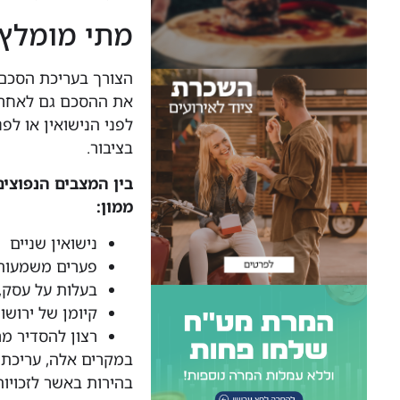
מתי מומלץ 
הצורך בעריכת הסכם 
את ההסכם גם לאחר 
לפני הנישואין או לפ
בציבור.
בין המצבים הנפוצי
ממון:
נישואין שניים
פערים משמעותי
בעלות על עסק,
קיומן של ירושו
רצון להסדיר מ
במקרים אלה, עריכת 
בהירות באשר לזכויות