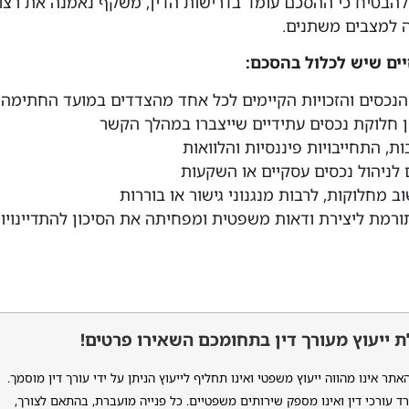
להבטיח כי ההסכם עומד בדרישות הדין, משקף נאמנה את רצון
 למצבים משתנים.
יים שיש לכלול בהסכם:
הנכסים והזכויות הקיימים לכל אחד מהצדדים במועד החתימה
 חלוקת נכסים עתידיים שייצברו במהלך הקשר
ת, התחייבויות פיננסיות והלוואות
 לניהול נכסים עסקיים או השקעות
ב מחלוקות, לרבות מנגנוני גישור או בוררות
ורמת ליצירת ודאות משפטית ומפחיתה את הסיכון להתדיינויו
 ייעוץ מעורך דין בתחומכם השאירו פרטים!
ר אינו מהווה ייעוץ משפטי ואינו תחליף לייעוץ הניתן על ידי עורך דין מוסמך.
ד עורכי דין ואינו מספק שירותים משפטיים. כל פנייה מועברת, בהתאם לצורך,