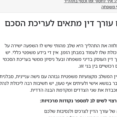
: איך לחסוך זמן וכסף בתהליך
ני משפחה
 עורך דין מתאים לעריכת הסכם
לווה את התהליך היא שלב מהותי שיש לו השפעה ישירה על
ולת שלו לעמוד במבחן הזמן. אין די בידע משפטי כללי. יש
ך דין העוסק בדיני משפחה ובעל ניסיון ממשי בעריכת הסכמי
כושיים בין בני זוג.
ין המשלב מקצועיות משפטית גבוהה עם גישה עניינית, סבלנית
 בנושא אישי ולעיתים אף טעון, יש חשיבות רבה ליכולת לנהל
כבדת את שני הצדדים ומקדמת הבנה הדדית.
צוי לשים לב למספר נקודות מרכזיות:
ל עורך הדין לצרכים ולנסיבות שלכם