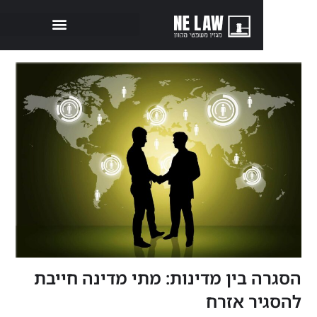
 בין מדינות: מתי מדינה חייבת
ר אזרח