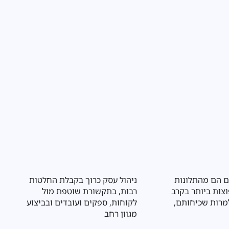
דויק של לקויות למידה
עסקים הפועלים בתחום המזון
שפיע באופן משמעותי על
נדרשים לעמוד בשורה ארוכה של
הלימודי, הרגשי והחברתי
דרישות רגולטוריות שנועדו להגן על
בריאות