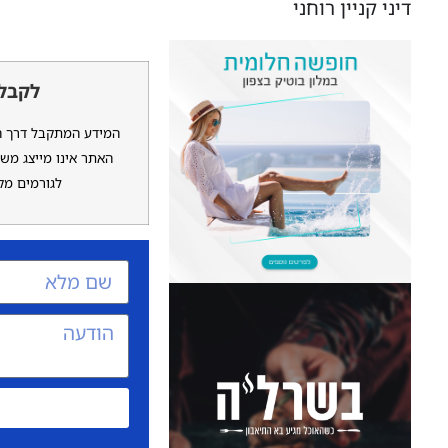
דיני קניין רוחני
לקבלת
המידע המתקבל דרך האת
האתר אינו מייצג משר
לגורמים מקצ