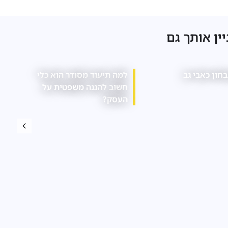
יין אותך גם
ת באבחון לקויות למידה
אילו חובות רגולטוריות חלות
על עסקים בתחום המזון?