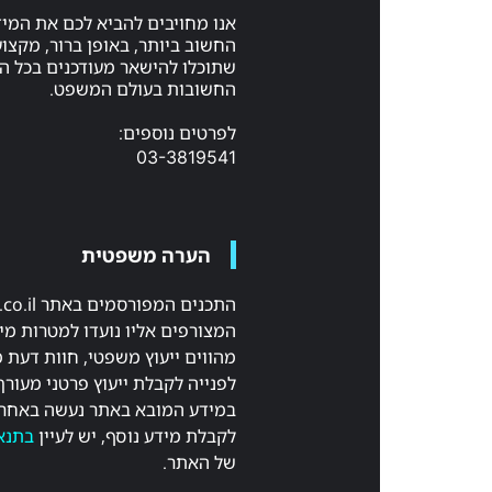
אנו מחויבים להביא לכם את המי
החשוב ביותר, באופן ברור, מקצועי
שתוכלו להישאר מעודכנים בכל 
החשובות בעולם המשפט.
לפרטים נוספים:
03-3819541
הערה משפטית
המצורפים אליו נועדו למטרות מיד
מהווים ייעוץ משפטי, חוות דעת 
לפנייה לקבלת ייעוץ פרטני מעורך
במידע המובא באתר נעשה באחר
לקבלת מידע נוסף, יש לעיין
בתנא
של האתר.