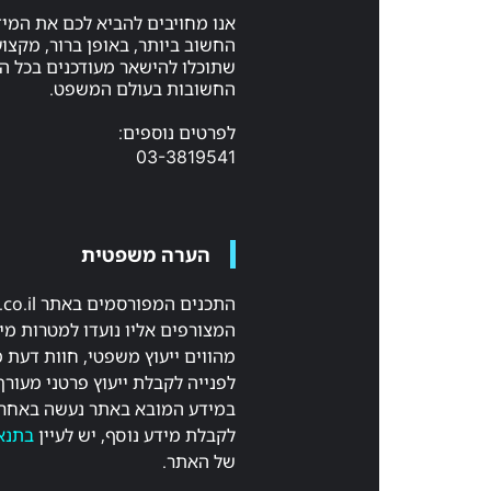
אנו מחויבים להביא לכם את המי
החשוב ביותר, באופן ברור, מקצועי
שתוכלו להישאר מעודכנים בכל 
החשובות בעולם המשפט.
לפרטים נוספים:
03-3819541
הערה משפטית
המצורפים אליו נועדו למטרות מיד
מהווים ייעוץ משפטי, חוות דעת 
לפנייה לקבלת ייעוץ פרטני מעורך
במידע המובא באתר נעשה באחר
לקבלת מידע נוסף, יש לעיין
בתנא
של האתר.