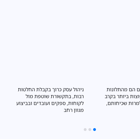
ק של לקויות למידה
עסקים הפועלים בתחום המזון
ע באופן משמעותי על
נדרשים לעמוד בשורה ארוכה של
מודי, הרגשי והחברתי
דרישות רגולטוריות שנועדו להגן על
בריאות