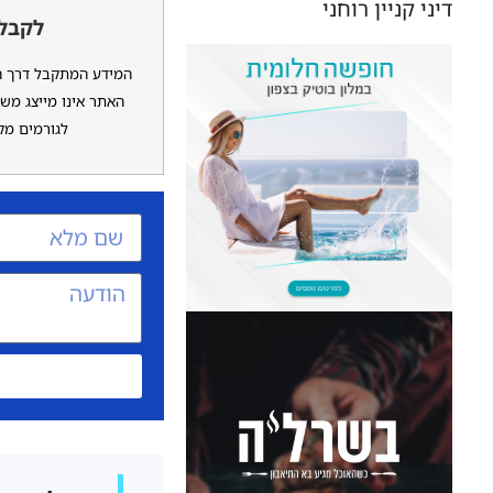
דיני קניין רוחני
לקבלת
המידע המתקבל דרך האת
האתר אינו מייצג משר
לגורמים מקצ