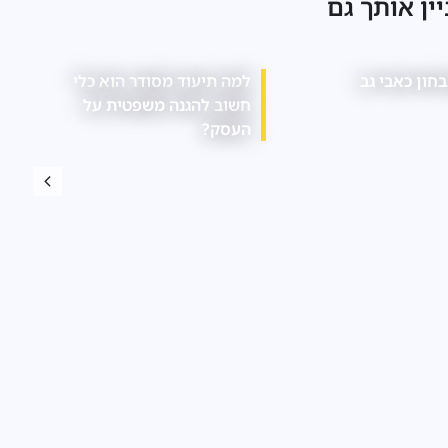
יין אותך גם
אבחון לקויות למידה
אילו חובות רגולטוריות חלות
על עסקים בתחום המזון?