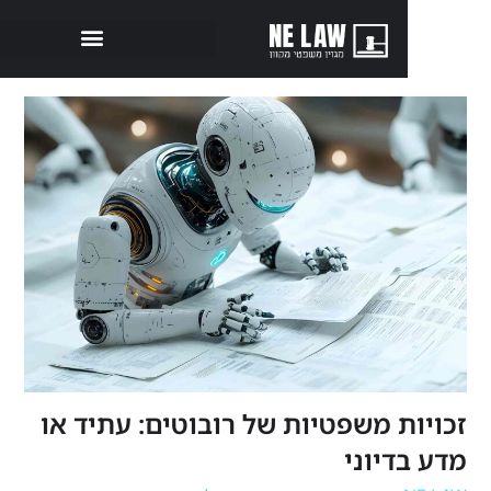
ת משפטיות של רובוטים: עתיד או
דיוני