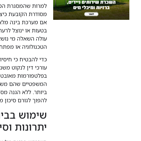
למרות שהמסגרת המשפט
מסודרת הקובעת כיצד
אם מערכת בינה מלא
בטעות או ינוצל לרעה
עולה השאלה מי נושא
הטכנולוגיה או מפתח
כדי להבטיח כי חיסיו
בפלטפורמות מאובטחו
המשפטיים שהם משתמ
ביותר. ללא הגנה מס
להפוך לגורם סיכון 
שימוש בבינ
יתרונות וסי