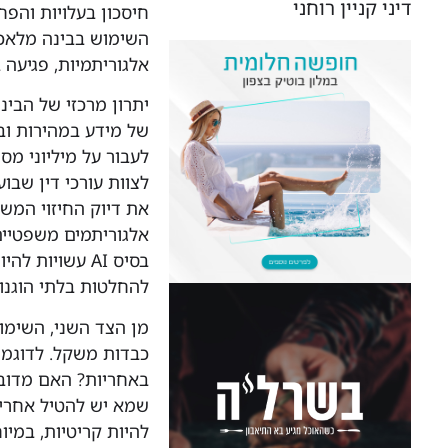
דיני קניין רוחני
חיסכון בעלויות והפח
השימוש בבינה מלאכו
אלגוריתמיות, פגיעה 
יתרון מרכזי של הבי
לעבור על מיליוני מ
לצוות עורכי דין שבו
אלגוריתמים משפטיים
בסיס AI עשויו
להחלטות בלתי הוגנו
מן הצד השני, השימו
באחריות? האם מדוב
שמא יש להטיל אחריות