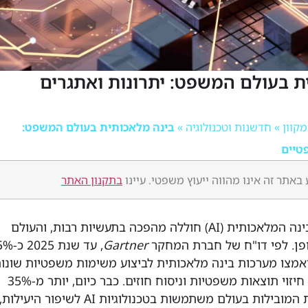
ת בעולם המשפט: יתרונות ואתגרים
»
חדשנות וטכנולוגיה
»
בינה מלאכותית בעולם המשפט:
טיים
באתר זה אינו מהווה ייעוץ משפטי. עיינו
בתקנון האתר
בשנים האחרונות, הבינה המלאכותית (AI) חוללה מהפכה בתעשיות רבות, והעולם
ופן. לפי דו"ח של חברת המחקר
Gartner
, עד שנת 25
יאמצו מערכות בינה מלאכותית לביצוע משימות משפטיות שונות
כגון סקירת מסמכים, חיזוי תוצאות משפטיות וניסוח חוזים. כבר כיום, יותר מ-35%
מהחברות המשפטיות המובילות בעולם משתמשות בטכנולוגיות AI לשיפור היעילות,