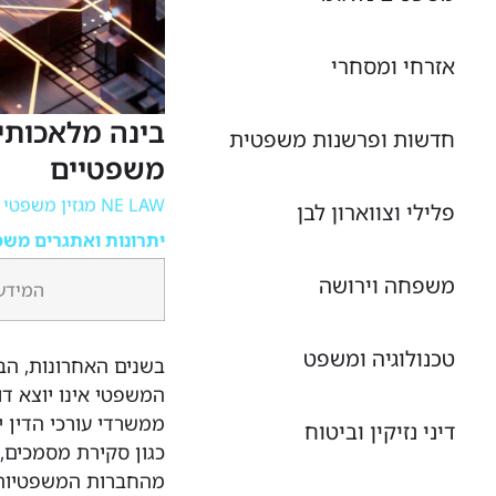
אזרחי ומסחרי
בינה מלאכותי
חדשות ופרשנות משפטית
משפטיים
NE LAW מגזין משפטי מקוון
פלילי וצווארון לבן
יתרונות ואתגרים משפ
משפחה וירושה
המידע 
טכנולוגיה ומשפט
המשפטי אינו יוצא ד
ממשרדי עורכי הדין 
דיני נזיקין וביטוח