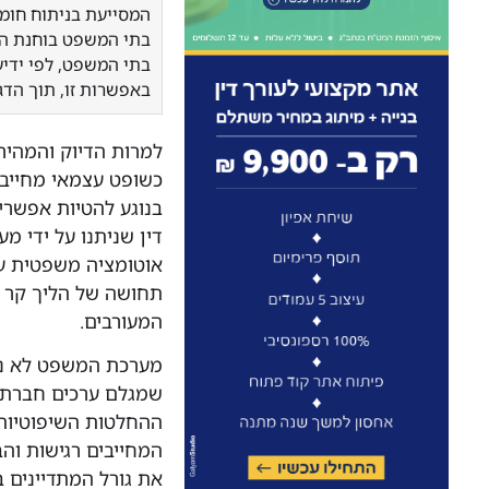
המסייעת בניתוח חומ
בתי המשפט, לפי ידי
באפשרות זו, תוך הדג
למרות הדיוק והמהי
כשופט עצמאי מחייב
בנוגע להטיות אפשרי
דין שניתנו על ידי 
אוטומציה משפטית על
תחושה של הליך קר ומ
המעורבים.
מערכת המשפט לא נוע
שמגלם ערכים חברתיים
ההחלטות השיפוטיות 
המחייבים רגישות וה
את גורל המתדיינים 