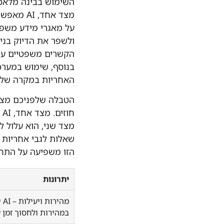
השימוש בבינה מלאכות
מצד אחד,
על מאגרי מידע משפטי
ולשפר את הדיוק בניס
הקשרים משפטיים עדי
בנוסף, שימוש במערכ
האחריות במקרה של פג
הטבלה שלפניכם מציג
ח
מצד שני, הוא עלול ל
שאלות לגבי אחריות 
הזו משפיעה על התח
יתרונות
מה
במהירות ולחסוך זמן 