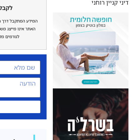
דיני קניין רוחני
לקבלת
המידע המתקבל דרך האת
האתר אינו מייצג משר
לגורמים מקצ