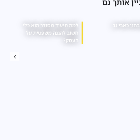
יין אותך גם
אבחון לקויות למידה
אילו חובות רגולטוריות חלות
על עסקים בתחום המזון?