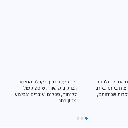
ק של לקויות למידה
עסקים הפועלים בתחום המזון
ע באופן משמעותי על
נדרשים לעמוד בשורה ארוכה של
מודי, הרגשי והחברתי
דרישות רגולטוריות שנועדו להגן על
בריאות