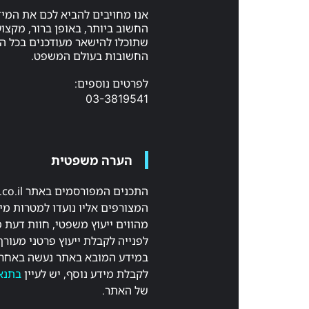
אנו מחויבים להביא לכם את המי
החשוב ביותר, באופן ברור, מקצועי
שתוכלו להישאר מעודכנים בכל 
החשובות בעולם המשפט.
לפרטים נוספים:
03-3819541
הערה משפטית
המצורפים אליו נועדו למטרות מיד
מהווים ייעוץ משפטי, חוות דעת 
לפנייה לקבלת ייעוץ פרטני מעורך
במידע המובא באתר נעשה באחר
לקבלת מידע נוסף, יש לעיין
בתנא
של האתר.