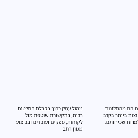
דויק של לקויות למידה
עסקים הפועלים בתחום המזון
שפיע באופן משמעותי על
נדרשים לעמוד בשורה ארוכה של
הלימודי, הרגשי והחברתי
דרישות רגולטוריות שנועדו להגן על
בריאות