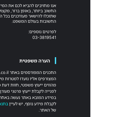
אנו מחויבים להביא לכם את המי
החשוב ביותר, באופן ברור, מקצועי
שתוכלו להישאר מעודכנים בכל 
החשובות בעולם המשפט.
לפרטים נוספים:
03-3819541
הערה משפטית
המצורפים אליו נועדו למטרות מיד
מהווים ייעוץ משפטי, חוות דעת 
לפנייה לקבלת ייעוץ פרטני מעורך
במידע המובא באתר נעשה באחר
לקבלת מידע נוסף, יש לעיין
בתנא
של האתר.