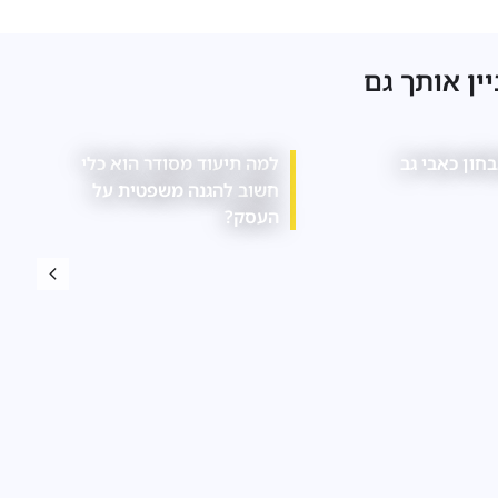
יין אותך גם
ת באבחון לקויות למידה
אילו חובות רגולטוריות חלות
על עסקים בתחום המזון?