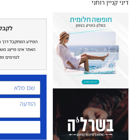
דיני קניין רוחני
לקבלת
המידע המתקבל דרך האת
האתר אינו מייצג משר
לגורמים מקצ