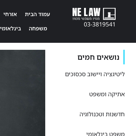
עמוד הבית
אזרחי
03-3819541
משפחה
בינלאומי
נושאים חמים
ליטיגציה ויישוב סכסוכים
אתיקה ומשפט
חדשנות וטכנולוגיה
משפט בינלאומי