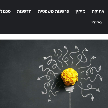
אתיקה
נזיקין
פרשנות משפטית
חדשנות
טכנולו
פלילי