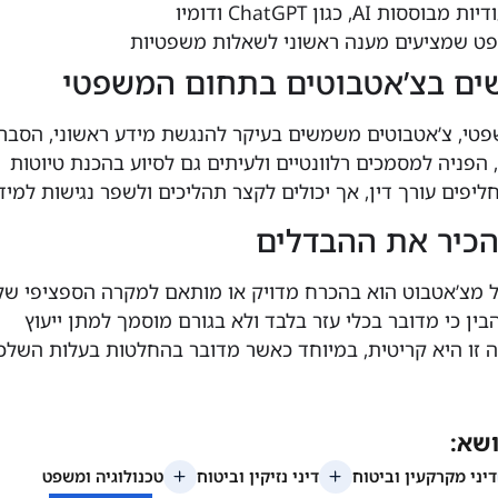
ת AI, כגון ChatGPT ודומיו
פט שמציעים מענה ראשוני לשאלות משפטיות
ים בצ’אטבוטים בתחום המשפטי
טי, צ’אטבוטים משמשים בעיקר להנגשת מידע ראשוני, הסבר
הפניה למסמכים רלוונטיים ולעיתים גם לסיוע בהכנת טיוטות
ליפים עורך דין, אך יכולים לקצר תהליכים ולשפר נגישות למיד
כיר את ההבדלים
 מצ’אטבוט הוא בהכרח מדויק או מותאם למקרה הספציפי של
ין כי מדובר בכלי עזר בלבד ולא בגורם מוסמך למתן ייעוץ
 זו היא קריטית, במיוחד כאשר מדובר בהחלטות בעלות השלכ