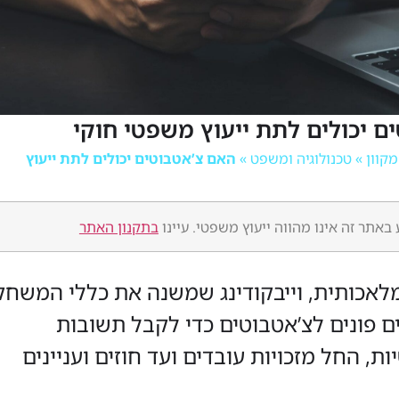
ם יכולים לתת ייעוץ משפטי חוקי
»
טכנולוגיה ומשפט
»
האם צ’אטבוטים יכולים לתת ייעוץ
באתר זה אינו מהווה ייעוץ משפטי. עיינו
בתקנון האתר
לאכותית, וייבקודינג שמשנה את כללי המשחק
ים פונים לצ’אטבוטים כדי לקבל תשובות
, החל מזכויות עובדים ועד חוזים ועניינים