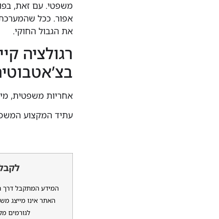
אפור. ככל שהמערכת 
את הגבול החוקי.
רגולציה קי
בצ’אטבוטי
אחריות משפטית, מי 
עתיד המקצוע המשפטי
לקבלת
המידע המתקבל דרך האת
האתר אינו מייצג משר
לגורמים מקצ