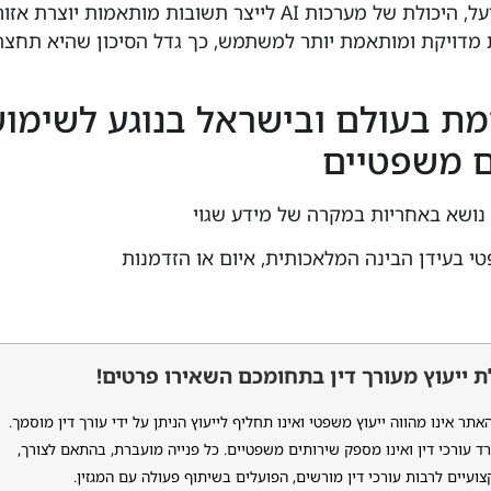
משפטי. עם זאת, בפועל, היכולת של מערכות AI לייצר תשובות מותאמות יוצרת אזו
מדויקת ומותאמת יותר למשתמש, כך גדל הסיכון שהיא תחצה
ימת בעולם ובישראל בנוגע לשימו
ם משפטיים
נושא באחריות במקרה של מידע שגוי
 בעידן הבינה המלאכותית, איום או הזדמנות
 ייעוץ מעורך דין בתחומכם השאירו פרטים!
ר אינו מהווה ייעוץ משפטי ואינו תחליף לייעוץ הניתן על ידי עורך דין מוסמך.
ד עורכי דין ואינו מספק שירותים משפטיים. כל פנייה מועברת, בהתאם לצורך,
ועיים לרבות עורכי דין מורשים, הפועלים בשיתוף פעולה עם המגזין.