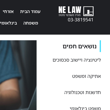
עמוד הבית
אזרחי
03-3819541
משפחה
בינלאומי
נושאים חמים
ליטיגציה ויישוב סכסוכים
אתיקה ומשפט
חדשנות וטכנולוגיה
משפט בינלאומי