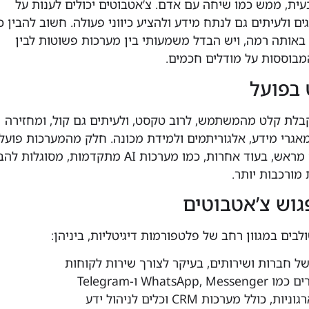
, ממש כמו שיחה עם אדם. צ’אטבוטים יכולים לענות על
ם ולעיתים גם לנתח מידע ולהציע כיווני פעולה. חשוב להבין כ
 באותה רמה, ויש הבדל משמעותי בין מערכות פשוטות לבין
בוססות על מודלים חכמים.
 בפועל
לת קלט מהמשתמש, לרוב טקסט, ולעיתים גם קול, ומחזירה
גרי מידע, אלגוריתמים ולמידת מכונה. חלק מהמערכות פועל
לפי תסריטים קבועים מראש, בעוד אחרות, כמו מערכות AI מתקדמות, מסוגלות 
מורכבות יותר.
גוש צ’אטבוטים
בים במגוון רחב של פלטפורמות דיגיטליות, ביניהן:
ל חברות ושירותים, בעיקר לצורך שירות לקוחות
WhatsA ו-Telegram
כולל מערכות CRM וכלים לניהול ידע