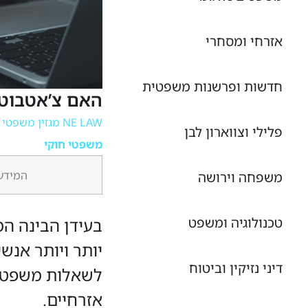
אזרחי ומסחרי
חדשות ופרשנות משפטית
האם צ’אטבוטי
NE LAW מגזין משפטי מקוון
פלילי וצווארון לבן
משפטי חוקי
המידע 
משפחה וירושה
טכנולוגיה ומשפט
בעידן הבינה המ
יותר ויותר אנש
דיני נזיקין וביטוח
לשאלות משפטיות
אזרחיים.