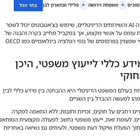
לפי מחקרים בתחום ה-AI והשירותים הדיגיטליים, שימוש בצ’אטבוטים יכול לשפר
ת עומס על אנשי מקצוע, אך במקביל מחייב בקרה והבנה של
מגבלות המערכת, כפי שמצוין בפרסומים של גופי רגולציה בינלאומיים כמו OECD
ידע כללי לייעוץ משפטי, היכן
חוקי
ות בעולם המשפט הדיגיטלי היא ההבחנה בין מידע כללי לבין
מהו למעשה ההבדל בין השניים.
ים רחבים על חוקים, זכויות וחובות, ללא התאמה למקרה
ם. לעומת זאת, ייעוץ משפטי נחשב לפעולה מקצועית המותא
 תוך הפעלת שיקול דעת משפטי, ולעיתים גם נשיאה באחריות