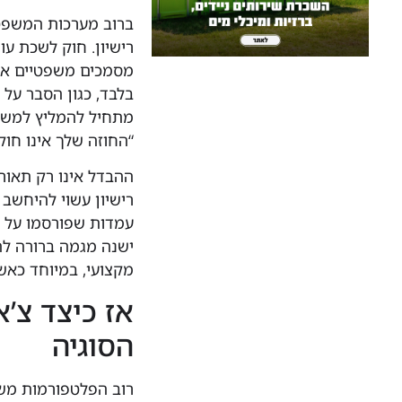
ברוב מערכות המשפט ב
רישיון. חוק לשכת עו
מסמכים משפטיים או 
בלבד, כגון הסבר על 
מתחיל להמליץ למשתמ
“החוזה שלך אינו חוק
ההבדל אינו רק תאור
רישיון עשוי להיחשב 
עמדות שפורסמו על יד
ישנה מגמה ברורה לה
מקצועי, במיוחד כאש
אז כיצד צ’
הסוגיה
רוב הפלטפורמות משל