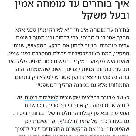
בוחרים עד מומחה אמין
 משקל
ד מומחה איכותי היא לא רק עניין טכני אלא
טרטגי מהותי. כדי לבחור נכון מתוך רשימת
מחים, חשוב לבחון את הרקע המקצועי, שנות
, רמת האובייקטיביות ויכולת ההסברה בפני שופט
יש מקצוע. במקרים רגישים כמו משפט פלילי או
בתחום זכויות יוצרים, חשוב שהמומחה יהיה
צועית יוצאת דופן אשר שולט לא רק בתחום
 אלא גם במבנה ההליך המשפטי.
דובר בהליכים שקשורים
לפוליסת ביטוח
, יש
המומחה בקיא בסוגי הכיסויים, בפרשנות
 ובאופן קבלת ההחלטות של חברות הביטוח.
 הכנה של
עתירות לבג"ץ
, יש חשיבות לכך
 יבין את ההקשרים החוקתיים ויוכל לתמוך