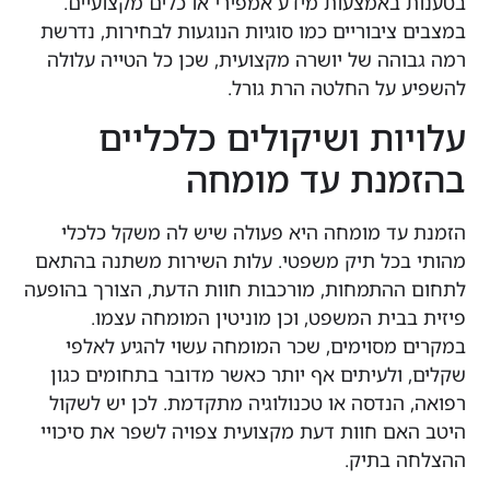
באמצעות מידע אמפירי או כלים מקצועיים.
ציבוריים כמו סוגיות הנוגעות לבחירות, נדרשת
הה של יושרה מקצועית, שכן כל הטייה עלולה
על החלטה הרת גורל.
ות ושיקולים כלכליים
נת עד מומחה
ד מומחה היא פעולה שיש לה משקל כלכלי
כל תיק משפטי. עלות השירות משתנה בהתאם
התמחות, מורכבות חוות הדעת, הצורך בהופעה
בית המשפט, וכן מוניטין המומחה עצמו.
מסוימים, שכר המומחה עשוי להגיע לאלפי
ולעיתים אף יותר כאשר מדובר בתחומים כגון
הנדסה או טכנולוגיה מתקדמת. לכן יש לשקול
ם חוות דעת מקצועית צפויה לשפר את סיכויי
 בתיק.