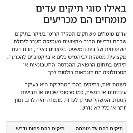
על.
ו סוגי תיקים עדים
ים הם מכריעים
מחים משחקים תפקיד קריטי בעיקר בתיקים
דרשת הבנה מקצועית מעמיקה מעבר ליכולת
ת של בית המשפט. במצבים כאלה, חוות דעת
 מספקת לביהמ״ש כלים אובייקטיביים להכרעה.
תחום הרפואה, ההנדסה, החשבונאות או
גיה הם דוגמאות בולטות לכך.
את, בתיקים בהם המחלוקת היא בעיקר
 או רגשית, כמו סכסוכי שכנים או תביעות
המשקל שניתן לעדות מומחה יהיה לרוב נמוך
 כלל לא נדרש.
 בהם עד מומחה
תיקים בהם פחות נדרש