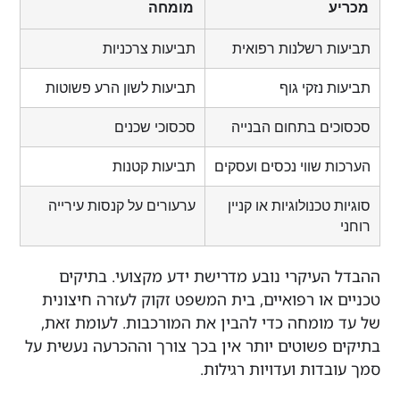
מומחה
 רשלנות רפואית
תביעות צרכניות
נזקי גוף
תביעות לשון הרע פשוטות
ם בתחום הבנייה
סכסוכי שכנים
 שווי נכסים ועסקים
תביעות קטנות
כנולוגיות או קניין
ערעורים על קנסות עירייה
עיקרי נובע מדרישת ידע מקצועי. בתיקים
או רפואיים, בית המשפט זקוק לעזרה חיצונית
ומחה כדי להבין את המורכבות. לעומת זאת,
פשוטים יותר אין בכך צורך וההכרעה נעשית על
דות ועדויות רגילות.