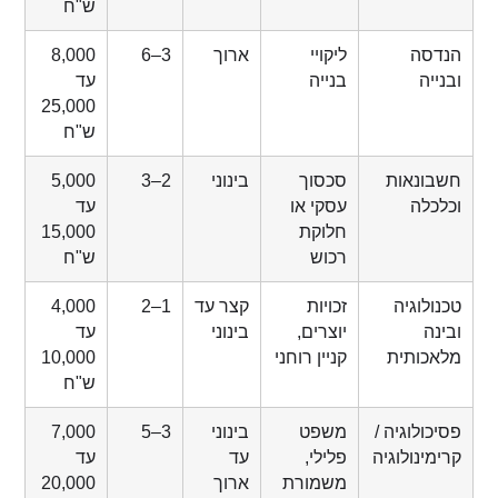
ש"ח
ליקויי
ארוך
3–6
8,000
בנייה
עד
25,000
ש"ח
ות
סכסוך
בינוני
2–3
5,000
עסקי או
עד
חלוקת
15,000
רכוש
ש"ח
יה
זכויות
קצר עד
1–2
4,000
יוצרים,
בינוני
עד
ית
קניין רוחני
10,000
ש"ח
גיה /
משפט
בינוני
3–5
7,000
לוגיה
פלילי,
עד
עד
משמורת
ארוך
20,000