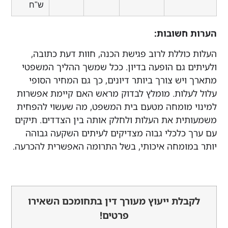
ש"ח
חשובות:
וללת לרוב פגישת הכנה, חוות דעת כתובה,
 גם הופעה בדיון. ככל שמשך ההליך המשפטי
יש צורך ביותר דיונים, כך גם המחיר הסופי
לות. מומלץ לבדוק מראש האם קיימת אפשרות
מומחה מטעם בית המשפט, מה שעשוי להפחית
ת את העלות ולחלק אותה בין הצדדים. תיקים
כלכלי גבוה מצדיקים לעיתים השקעה גבוהה
ומחה איכותי, בשל התרומה האפשרית להכרעה.
לת ייעוץ מעורך דין בתחומכם השאירו
פרטים!