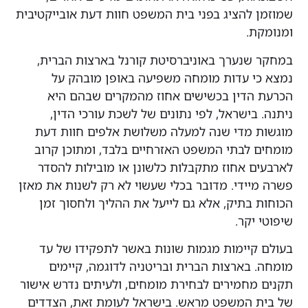
להציג בפני בית המשפט חוות דעת אובייקטיבית
.
נערך באוניברסיטת קורנל בארצות הברית,
 עדות מומחה משפיעה באופן מובהק על
דין בכשישים אחוז מהמקרים שבהם היא
בישראל, לפי נתונים של לשכת עורכי הדין,
מדי שנה למעלה משלושת אלפים חוות דעת
לבתי המשפט האזרחיים בלבד, ומתוכן קרוב
 אחוז מתקבלות כלשונן או מובילות להסדר
ידי. מדובר בכלי שעשוי לא רק לשנות את מאזן
בתיק, אלא גם לייעל את ההליך ולחסוך זמן
קר.
יימות מגמות שונות באשר לתפקידו של עד
בארצות הברית ובריטניה לדוגמה, קיימים
חמירים לבחירת מומחים, ולעיתים נדרש אישור
המשפט מראש. בישראל לעומת זאת, הצדדים